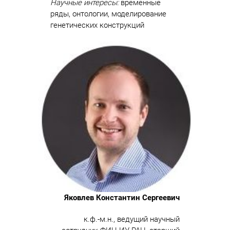
Научные интересы:
временные
ряды, онтологии, моделирование
генетических конструкций
Яковлев Константин Сергеевич
к.ф.-м.н., ведущий научный