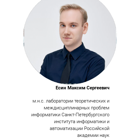
Есин Максим Сергеевич
м.н.с. лаборатории теоретических и
междисциплинарных проблем
информатики Санкт-Петербургского
института информатики и
автоматизации Российской
академии наук