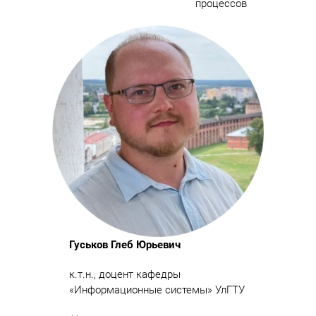
процессов
Гуськов Глеб Юрьевич
к.т.н., доцент кафедры
«Информационные системы» УлГТУ