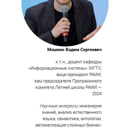
Мошкин Вадим Сергеевич
к.т.н., доцент кафедры
«Информационные системы» УлГТУ,
вице-президент РАИИ,
зам.председателя Программного
комитета Летней школы РАИИ —
2024
Научные интересы:
инженерия
знаний, анализ естественного
языка, семантика, онтологии,
автоматизация сложных бизнес-