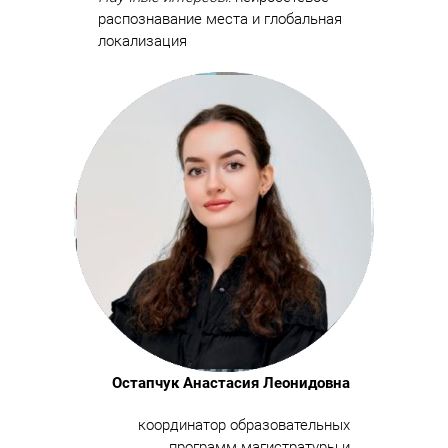
распознавание места и глобальная
локализация
Остапчук Анастасия Леонидовна
координатор образовательных
программ магистратуры и