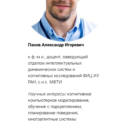
Панов Александр Игоревич
к.ф.-м.н., доцент, заведующий
отделом интеллектуальных
динамических систем и
когнитивных исследований ФИЦ ИУ
РАН, с.н.с. МФТИ
Научные интересы:
когнитивное
компьютерное моделирование,
обучение с подкреплением,
планирование поведения,
многоагентные системы