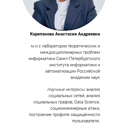
Корепанова Анастасия Андреевна
м.н.с лаборатории теоретических и
междисциплинарных проблем
информатики Санкт-Петербургского
института информатики и
автоматизации Российской
академии наук
Научные интересы:
анализ
социальных сетей, анализ
социальных графов, Data Science,
социоинженерные атаки,
построение профиля защищённости
пользователя.