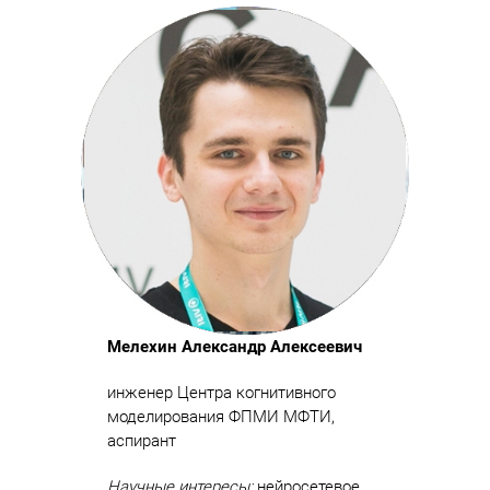
Мелехин Александр Алексеевич
инженер Центра когнитивного
моделирования ФПМИ МФТИ,
аспирант
Научные интересы:
нейросетевое