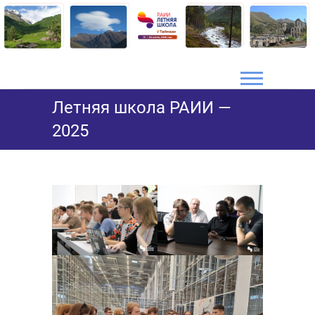
Skip
to
content
Летняя школа РАИИ —
2025