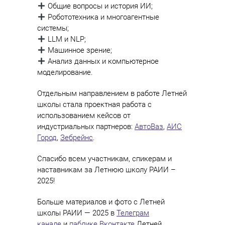
Общие вопросы и история ИИ;
Робототехника и многоагентные
системы;
LLM и NLP;
Машинное зрение;
Анализ данных и компьютерное
моделирование.
Отдельным направлением в работе Летней
школы стала проектная работа с
использованием кейсов от
индустриальных партнеров:
АвтоВаз
,
АИС
Город
,
Зебрейнс
.
Спасибо всем участникам, спикерам и
наставникам за Летнюю школу РАИИ –
2025!
Больше материалов и фото с Летней
школы РАИИ — 2025 в
Телеграм
канале
и
паблике Вконтакте
Летней